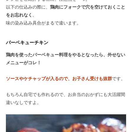
以下の仕込みの際に、
鶏肉にフォークで穴を空けておくこと
をお忘れなく
。
味の染み込み具合がまるで違います。
バーベキューチキン
鶏肉を使ったバーベキュー料理をやるとなったら、外せない
メニューがコレ！
ソースやケチャップが入るので、お子さん受けも抜群
です。
もちろん自宅でも作れるので、お弁当のおかずにも大活躍間
違いなしですよ。