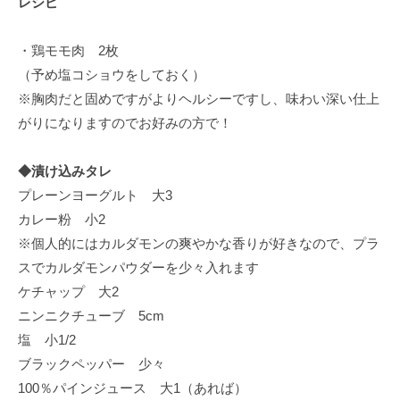
レシピ
・鶏モモ肉 2枚
（予め塩コショウをしておく）
※胸肉だと固めですがよりヘルシーですし、味わい深い仕上
がりになりますのでお好みの方で！
◆漬け込みタレ
プレーンヨーグルト 大3
カレー粉 小2
※個人的にはカルダモンの爽やかな香りが好きなので、プラ
スでカルダモンパウダーを少々入れます
ケチャップ 大2
ニンニクチューブ 5cm
塩 小1/2
ブラックペッパー 少々
100％パインジュース 大1（あれば）