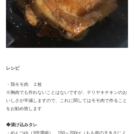
レシピ
・鶏モモ肉 ２枚
※胸肉でも作れないことはないですが、テリヤキチキンのお
いしさが半減しますので、これに関してはモモ肉で作ること
をお勧め致します
◆漬け込みタレ
・めんつゆ（3倍濃縮） 150～200cc（もも肉の大きさによ