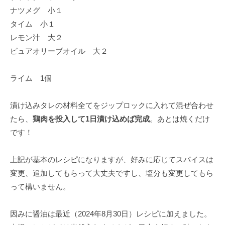
ナツメグ 小１
タイム 小１
レモン汁 大２
ピュアオリーブオイル 大２
ライム 1個
漬け込みタレの材料全てをジップロックに入れて混ぜ合わせ
たら、
鶏肉を投入して1日漬け込めば完成
。あとは焼くだけ
です！
上記が基本のレシピになりますが、好みに応じてスパイスは
変更、追加してもらって大丈夫ですし、塩分も変更してもら
って構いません。
因みに醤油は最近（2024年8月30日）レシピに加えました。