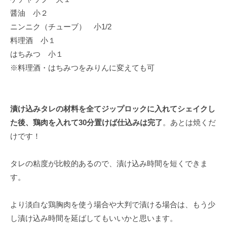
醤油 小２
ニンニク（チューブ） 小1/2
料理酒 小１
はちみつ 小１
※料理酒・はちみつをみりんに変えても可
漬け込みタレの材料を全てジップロックに入れてシェイクし
た後、鶏肉を入れて30分置けば仕込みは完了
。あとは焼くだ
けです！
タレの粘度が比較的あるので、漬け込み時間を短くできま
す。
より淡白な鶏胸肉を使う場合や大判で漬ける場合は、もう少
し漬け込み時間を延ばしてもいいかと思います。