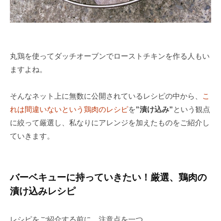
丸鶏を使ってダッチオーブンでローストチキンを作る人もい
ますよね。
そんなネット上に無数に公開されているレシピの中から、
こ
れは間違いないという鶏肉のレシピ
を
”漬け込み”
という観点
に絞って厳選し、私なりにアレンジを加えたものをご紹介し
ていきます。
バーベキューに持っていきたい！厳選、鶏肉の
漬け込みレシピ
レシピをご紹介する前に、注意点を一つ。