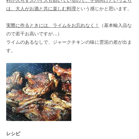
料が入らずスパイスも効いているので、子供向けというより
は、大人がお酒と共に楽しむ料理
という感じかと思います。
実際に作るときには、ライムをお忘れなく！
（基本輸入品な
ので若干お高いですが…）
ライムのあるなしで、ジャークチキンの味に雲泥の差が出ま
す。
レシピ