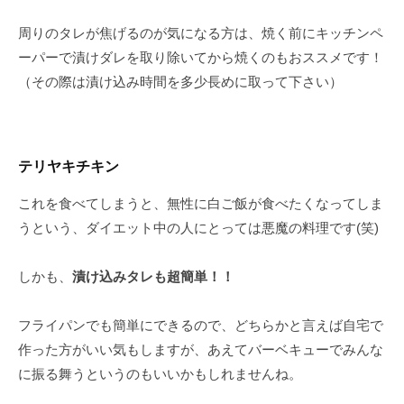
周りのタレが焦げるのが気になる方は、焼く前にキッチンペ
ーパーで漬けダレを取り除いてから焼くのもおススメです！
（その際は漬け込み時間を多少長めに取って下さい）
テリヤキチキン
これを食べてしまうと、無性に白ご飯が食べたくなってしま
うという、ダイエット中の人にとっては悪魔の料理です(笑)
しかも、
漬け込みタレも超簡単！！
フライパンでも簡単にできるので、どちらかと言えば自宅で
作った方がいい気もしますが、あえてバーベキューでみんな
に振る舞うというのもいいかもしれませんね。