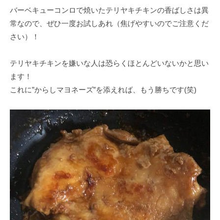
バーベキューコンロで焼いたテリヤキチキンの香ばしさは異
常なので、ぜひ一度お試しあれ（焦げやすいのでご注意くだ
さい）！
テリヤキチキンを嫌いな人は恐らくほとんどいないかと思い
ます！
これに”からしマヨネーズ”を添えれば、もう勝ちです(笑)