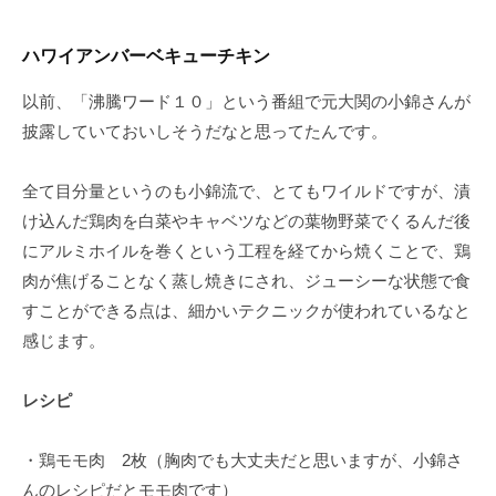
ハワイアンバーベキューチキン
以前、「沸騰ワード１０」という番組で元大関の小錦さんが
披露していておいしそうだなと思ってたんです。
全て目分量というのも小錦流で、とてもワイルドですが、漬
け込んだ鶏肉を白菜やキャベツなどの葉物野菜でくるんだ後
にアルミホイルを巻くという工程を経てから焼くことで、鶏
肉が焦げることなく蒸し焼きにされ、ジューシーな状態で食
すことができる点は、細かいテクニックが使われているなと
感じます。
レシピ
・鶏モモ肉 2枚（胸肉でも大丈夫だと思いますが、小錦さ
んのレシピだとモモ肉です）