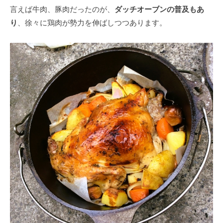
言えば牛肉、豚肉だったのが、
ダッチオーブンの普及もあ
り
、徐々に鶏肉が勢力を伸ばしつつあります。