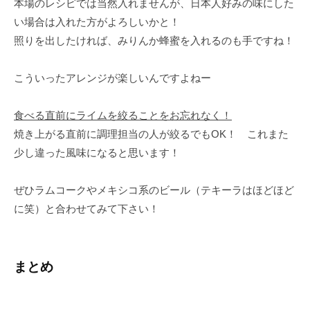
本場のレシピでは当然入れませんが、日本人好みの味にした
い場合は入れた方がよろしいかと！
照りを出したければ、みりんか蜂蜜を入れるのも手ですね！
こういったアレンジが楽しいんですよねー
食べる直前にライムを絞ることをお忘れなく！
焼き上がる直前に調理担当の人が絞るでもOK！ これまた
少し違った風味になると思います！
ぜひラムコークやメキシコ系のビール（テキーラはほどほど
に笑）と合わせてみて下さい！
まとめ