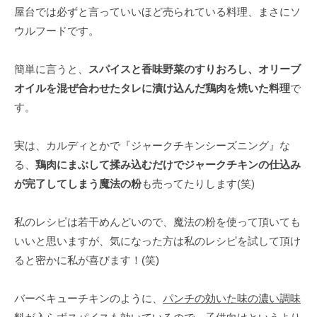
屋台では必ずと言っていいほど売られている料理、まさにソ
ウルフードです。
簡単に言うと、
スパイスと香味野菜のすりおろし、オリーブ
オイルを混ぜ合わせたタレに漬け込んだ鶏肉を焼いた料理
で
す。
実は、カルディとかで『ジャークチキンシーズニング』な
る、
鶏肉にまぶして揉み込むだけでジャークチキンの仕込み
が完了してしまう魔法の粉
も売ってたりします(笑)
私のレシピは若干めんどいので、魔法の粉を使って頂いても
いいと思いますが、気になった方は私のレシピを試して頂け
ると密かに私が喜びます！(笑)
バーベキューチキンのように、
パンチの効いた味の濃い調味