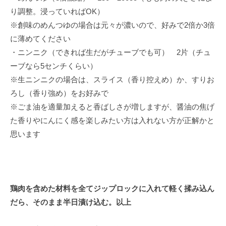
り調整。浸っていればOK）
※創味のめんつゆの場合は元々が濃いので、好みで2倍か3倍
に薄めてください
・ニンニク（できれば生だがチューブでも可） 2片（チュ
ーブなら5センチくらい）
※生ニンニクの場合は、スライス（香り控えめ）か、すりお
ろし（香り強め）をお好みで
※ごま油を適量加えると香ばしさが増しますが、醤油の焦げ
た香りやにんにく感を楽しみたい方は入れない方が正解かと
思います
鶏肉を含めた材料を全てジップロックに入れて軽く揉み込ん
だら、そのまま半日漬け込む。以上