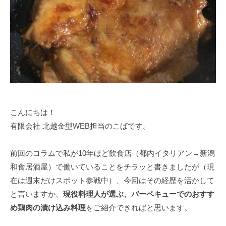
こんにちは！
有限会社 北越金型WEB担当のこばです。
前回のコラムで私が10年ほど飲食店（都内イタリアン→新潟
和食居酒屋）で働いていることをチラッと書きましたが（現
在は週末だけスポット参戦中）、今回はその経歴を活かして
と言いますか、
現役料理人が選ぶ、バーベキューでのおすす
め鶏肉の漬け込み料理
をご紹介できればと思います。