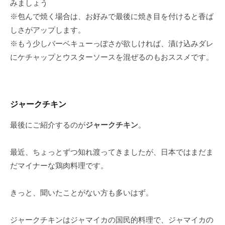
みましょう
※包んで焼く場合は、お好みで最後に焼き目を付けると香ば
しさがアップします。
※もう少しバーベキューっぽさが欲しければ、漬け込みダレ
にケチャップとウスターソースを混ぜるのもおススメです。
ジャークチキン
最後にご紹介するのが
ジャークチキン
。
最近、ちょっとずつ知れ渡ってきましたが、日本ではまだま
だマイナーな鶏肉料理です。
きっと、聞いたことがない方も多いはず。
ジャークチキンはジャマイカの国民的料理で、ジャマイカの