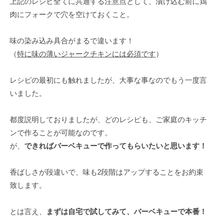
上記のレシピ全てに共通する注意点として、漬け込む前に鶏
肉にフォークで穴を空けておくこと。
味の染み込み具合がまるで違います！
（
特に味の薄いジャークチキンには必須です
）
レシピの最初にも触れましたが、大事な事なのでもう一度言
いました。
都度説明しておりましたが、どのレシピも、ご家庭のキッチ
ンで作ることが可能なのです。
が、
できればバーベキューで作ってもらいたいと思います！
香ばしさが段違いで、味も2段階はアップすることをお約束
致します。
とは言え、
まずは自宅で試してみて、バーベキューで本番！