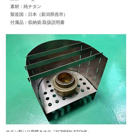
素材：純チタン
製造国：日本（新潟県燕市）
付属品：収納袋,取扱説明書
チタン製ソロ用焚き火台『SCREEN STOVE』