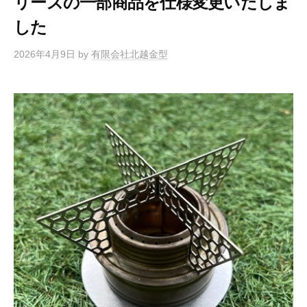
リーズの一部商品を仕様変更いたしま
した
2026年4月9日
by
有限会社北越金型