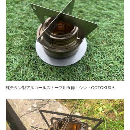
純チタン製アルコールストーブ用五徳 シン・GOTOKU0.6