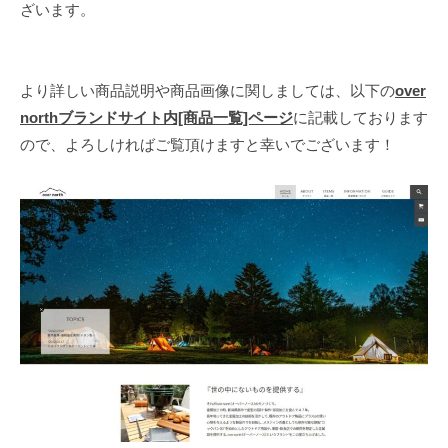
ざいます。
より詳しい商品説明や商品画像に関しましては、以下の
over
northブランドサイト内[商品一覧]ページ
に記載しております
ので、よろしければご覧頂けますと幸いでございます！