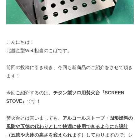
こんにちは！
北越金型Web担当のこばです。
前回の投稿に引き続き、今回も新商品のご紹介をさせて頂き
ます！
今回ご紹介するのは、
チタン製ソロ用焚火台『SCREEN
STOVE』
です！
焚火台とは言いましても、
アルコールストーブ・固形燃料の
風防や五徳の代わりとして快適に使用できるようにも設計
（五徳や火床の高さを変えられます）しております
ので、シ