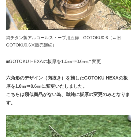
純チタン製アルコールストーブ用五徳 GOTOKU0.6（←旧
GOTOKU0.6※販売継続）
■GOTOKU HEXAの板厚を1.0㎜⇒0.6㎜に変更
六角形のデザイン（肉抜き）を施したGOTOKU HEXAの板
厚を1.0㎜⇒0.6㎜に変更いたしました。
こちらは類似商品がない為、単純に板厚の変更のみとなりま
す。