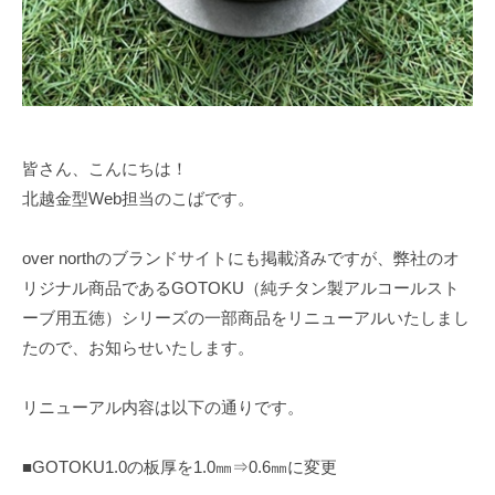
皆さん、こんにちは！
北越金型Web担当のこばです。
over northのブランドサイトにも掲載済みですが、弊社のオ
リジナル商品であるGOTOKU（純チタン製アルコールスト
ーブ用五徳）シリーズの一部商品をリニューアルいたしまし
たので、お知らせいたします。
リニューアル内容は以下の通りです。
■GOTOKU1.0の板厚を1.0㎜⇒0.6㎜に変更