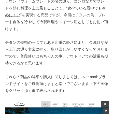
ラウンドウォームプレートの名の通り、コンロなどでプレー
トを熱し料理を上に乗せることで、”
食べている最中でも冷
めにくい
”を実現する商品ですが、今回はチタンの為、プレ
ート自体を冷やして冷製料理やスイーツ用としてもお使い頂
けます。
チタンの特徴の一つでもある比重の軽さにより、金属皿なが
ら上記の通り非常に軽く、取り回しがしやすくなっておりま
すので、普段使いはもちろんの事、アウトドアでの活躍も期
待できるかと思います！
これらの商品の詳細や購入に関しましては、over northブラ
ンドサイトをご確認頂けますと幸いでございます（下の画像
をクリック頂く事で表示されます）。