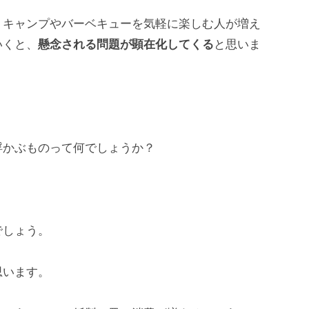
、キャンプやバーベキューを気軽に楽しむ人が増え
いくと、
懸念される問題が顕在化してくる
と思いま
浮かぶものって何でしょうか？
でしょう。
思います。