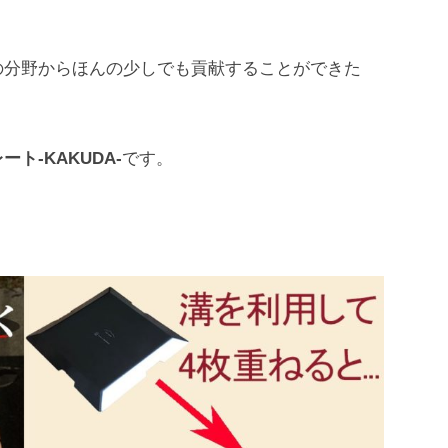
の分野からほんの少しでも貢献することができた
ト-KAKUDA-
です。