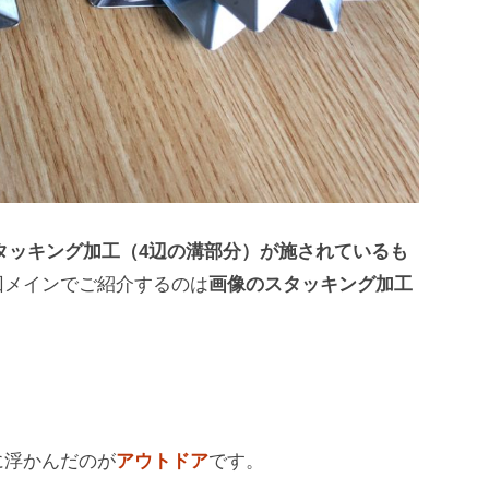
タッキング加工（4辺の溝部分）が施されているも
回メインでご紹介するのは
画像のスタッキング加工
に浮かんだのが
アウトドア
です。