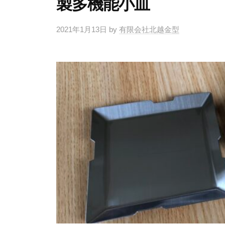
製多機能小皿
2021年1月13日
by
有限会社北越金型