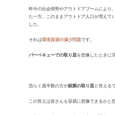
昨今の社会情勢やアウトドアブームにより
た一方、このままアウトドア人口が増えて
した。
それは
環境資源の減少問題
です。
バーベキューでの取り皿
を想像したときに
恐らく過半数の方が
紙製の取り皿
と答える
この答えは皆さんも容易に想像できるかと