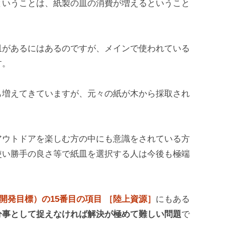
ということは、紙製の皿の消費が増えるということ
皿があるにはあるのですが、メインで使われている
す。
も増えてきていますが、元々の紙が木から採取され
アウトドアを楽しむ方の中にも意識をされている方
使い勝手の良さ等で紙皿を選択する人は今後も極端
開発目標）の15番目の項目 ［陸上資源］
にもある
分事として捉えなければ解決が極めて難しい問題
で