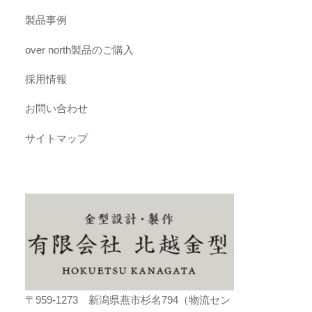
製品事例
over north製品のご購入
採用情報
お問い合わせ
サイトマップ
〒959-1273 新潟県燕市杉名794（物流セン