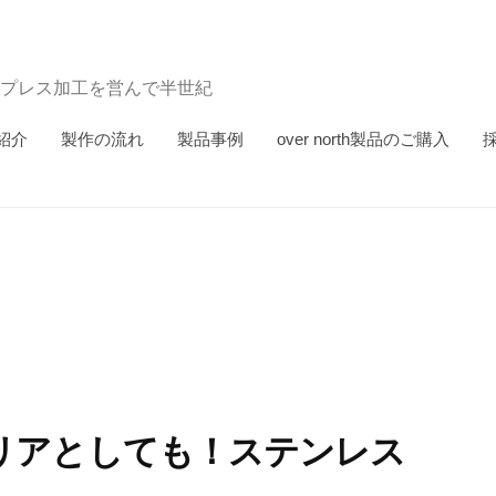
プレス加工を営んで半世紀
紹介
製作の流れ
製品事例
over north製品のご購入
リアとしても！ステンレス