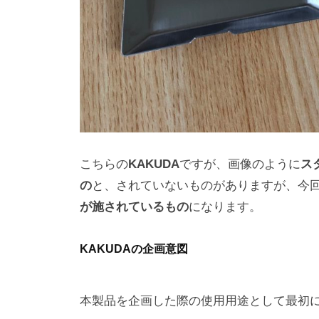
こちらの
KAKUDA
ですが、画像のように
ス
の
と、されていないものがありますが、今
が施されているもの
になります。
KAKUDAの企画意図
本製品を企画した際の使用用途として最初