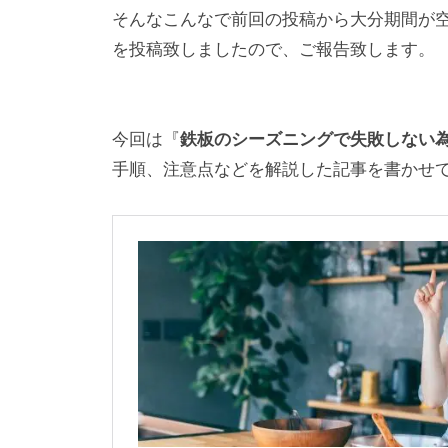
そんなこんなで前回の投稿から大分期間が
を投稿致しましたので、ご報告致します。
今回は『
鉄板のシーズニングで失敗しない
手順、注意点などを解説した記事を書かせ