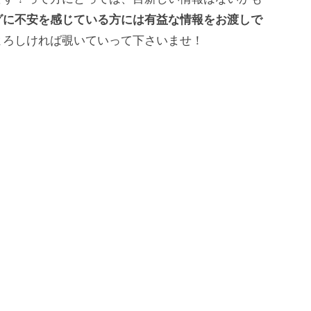
グに不安を感じている方には有益な情報をお渡しで
よろしければ覗いていって下さいませ！