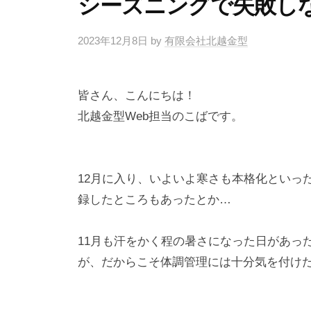
シーズニングで失敗し
2023年12月8日
by
有限会社北越金型
皆さん、こんにちは！
北越金型Web担当のこばです。
12月に入り、いよいよ寒さも本格化といっ
録したところもあったとか…
11月も汗をかく程の暑さになった日があっ
が、だからこそ体調管理には十分気を付け