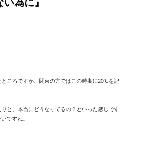
ない為に』
たところですが、関東の方ではこの時期に20℃を記
たりと、本当にどうなってるの？といった感じです
たいですね。