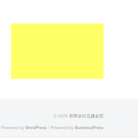
© 2026
有限会社北越金型
Powered by
WordPress
|
Powered by
BusinessPress