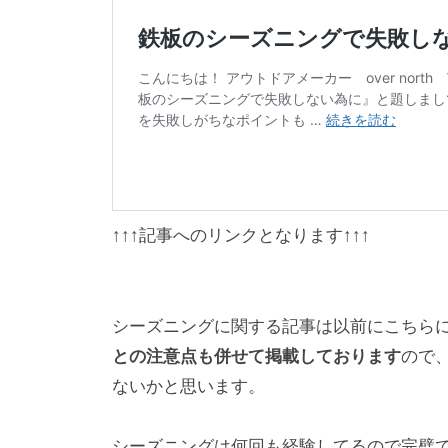
↑↑↑記事へのリンクとなります↑↑↑
シーズニングに関する記事は以前にこちら
との注意点も併せて掲載しております
ので
ないかと思います。
シーズニングは何回も経験してるので完璧