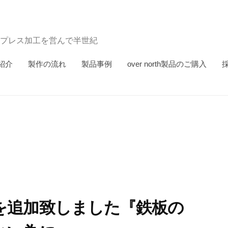
プレス加工を営んで半世紀
紹介
製作の流れ
製品事例
over north製品のご購入
を追加致しました『鉄板の